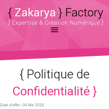
{ Politique de
Confidentialité }
Date d'effet : 04 Mai 2018